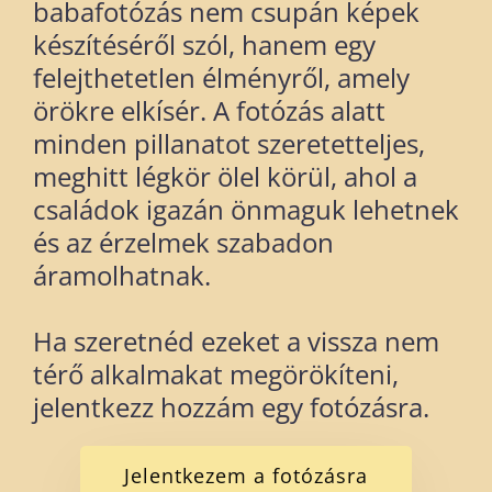
babafotózás nem csupán képek
készítéséről szól, hanem egy
felejthetetlen élményről, amely
örökre elkísér. A fotózás alatt
minden pillanatot szeretetteljes,
meghitt légkör ölel körül, ahol a
családok igazán önmaguk lehetnek
és az érzelmek szabadon
áramolhatnak.
Ha szeretnéd ezeket a vissza nem
térő alkalmakat megörökíteni,
jelentkezz hozzám egy fotózásra.
Jelentkezem a fotózásra