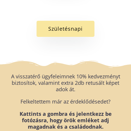
Születésnapi
A visszatérő ügyfeleimnek 10% kedvezményt
biztosítok, valamint extra 2db retusált képet
adok át.
Felkeltettem már az érdeklődésedet?
Kattints a gombra és jelentkezz be
fotózásra, hogy örök emléket adj
magadnak és a családodnak.