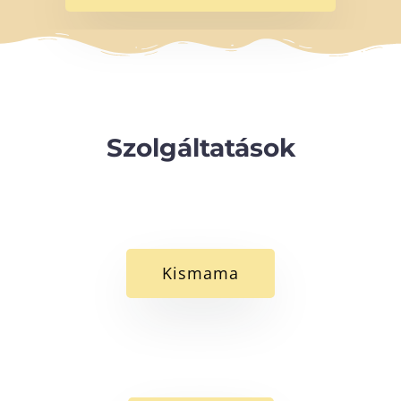
Szolgáltatások
Kismama