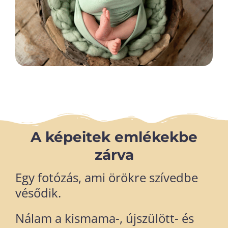
A képeitek emlékekbe
zárva
Egy fotózás, ami örökre szívedbe
vésődik.
Nálam a kismama-, újszülött- és